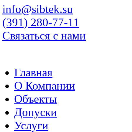
info@sibtek.su
(391) 280-77-11
Связаться с нами
Главная
О Компании
Объекты
Допуски
Услуги