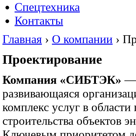
Спецтехника
Контакты
Главная
›
О компании
›
Пр
Проектирование
Компания «СИБТЭК»
— 
развивающаяся организац
комплекс услуг в области
строительства объектов э
Ключевым приоритетом де