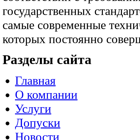
государственных стандарт
самые современные техни
которых постоянно соверш
Разделы сайта
Главная
О компании
Услуги
Допуски
Новости