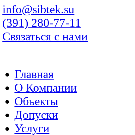
info@sibtek.su
(391) 280-77-11
Связаться с нами
Главная
О Компании
Объекты
Допуски
Услуги