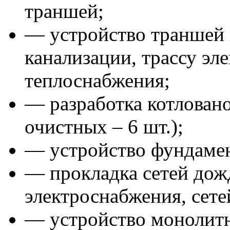
траншей;
— устройство траншей п
канализации, трассу эл
теплоснабжения;
— разработка котлован
очистных – 6 шт.);
— устройство фундамен
— прокладка сетей дожд
электроснабжения, сете
— устройство монолитн